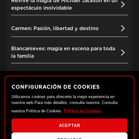
Revive la magia de Michael Jackson en un
espectáculo inolvidable
Carmen: Pasión, libertad y destino
Blancanieves: magia en escena para toda
la familia
Don Quijote en Quito: ballet con alma
festiva
CONFIGURACIÓN DE COOKIES
Utilizamos cookies para ofrecerte la mejor experiencia en
nuestra web.Para más detalles, consulta nuestra. Consulta
nuestra Política de Cookies.
Política de Cookies
ACEPTAR