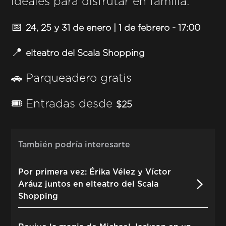
ideales para disfrutar en familia:
📅
24, 25 y 31 de enero | 1 de febrero - 17:00
📍
elteatro del Scala Shopping
🚗 Parqueadero gratis
🎟️ Entradas desde
$25
También podría interesarte
Por primera vez: Érika Vélez y Víctor
Aráuz juntos en elteatro del Scala
Shopping