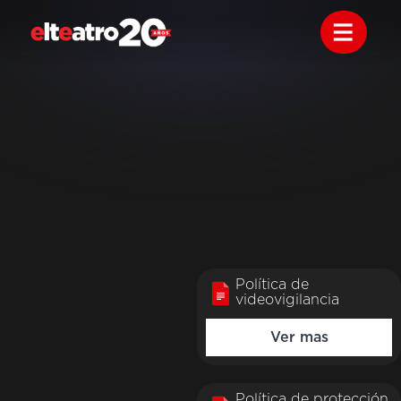
PROTECCIÓN DE
DATOS PERSONALES
Política de
videovigilancia
Ver mas
Política de protección