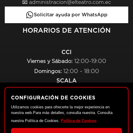
📧 administracion@elteatro.com.ec
Solicitar ayuda por WhatsApp
HORARIOS DE ATENCIÓN
CCI
12:00-19:00
Viernes y Sábado:
12:00 - 18:00
Domingos:
SCALA
10:00-19:00
Miércoles a Viernes:
CONFIGURACIÓN DE COOKIES
10:00 - 18:00
Domingos:
Utilizamos cookies para ofrecerte la mejor experiencia en
nuestra web.Para más detalles, consulta nuestra. Consulta
nuestra Política de Cookies.
Política de Cookies